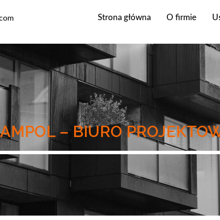
Strona główna
O firmie
Us
.com
RAMPOL – BIURO PROJEKTO