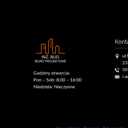
Kont
ul
23
50
Godziny otwarcia:
r.
Pon – Sob: 8:00 – 16:00
Niedziela: Nieczynne