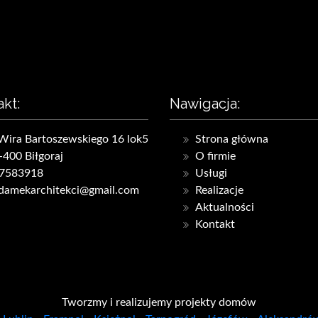
akt:
Nawigacja:
.Wira Bartoszewskiego 16 lok5
Strona główna
-400 Biłgoraj
O firmie
7583918
Usługi
adamekarchitekci@gmail.com
Realizacje
Aktualności
Kontakt
Tworzmy i realizujemy projekty domów