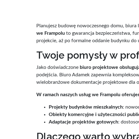
Planujesz budowę nowoczesnego domu, biura l
we Frampolu
to gwarancja bezpieczeństwa, fun
projekcie, aż po formalne oddanie budynku do
Twoje pomysły w prof
Jako doświadczone
biuro projektowe obsługuj
podejścia. Biuro Adamek zapewnia kompleksową
wielobranżowe dokumentacje projektowe dla obi
W ramach naszych usług we Frampolu oferuje
Projekty budynków mieszkalnych
: nowo
Obiekty komercyjne i użyteczności publi
Adaptacje projektów gotowych
: dostos
Dlaczego warto wybr