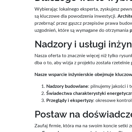
Wybierając lokalnego eksperta, zyskujesz pew
są kluczowe dla powodzenia inwestycji.
Archit
przebrnąć przez gąszcz przepisów prawa budo
uzgodnień, które są wymagane do otrzymania
Nadzory i usługi inżyn
Nasza oferta to znacznie więcej niż tylko rys
dba o to, aby wizja z projektu została rzetel
Nasze wsparcie inżynierskie obejmuje kluczow
Nadzory budowlane
: pilnujemy jakości 
Świadectwa charakterystyki energetycz
Przeglądy i ekspertyzy
: okresowe kontrol
Postaw na doświadcze
Zaufaj firmie, która ma na swoim koncie setki